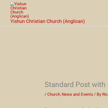
Skip
to
content
Yishun Christian Church (Anglican)
Standard Post with
/
Church
,
News and Events
/ By
Ri