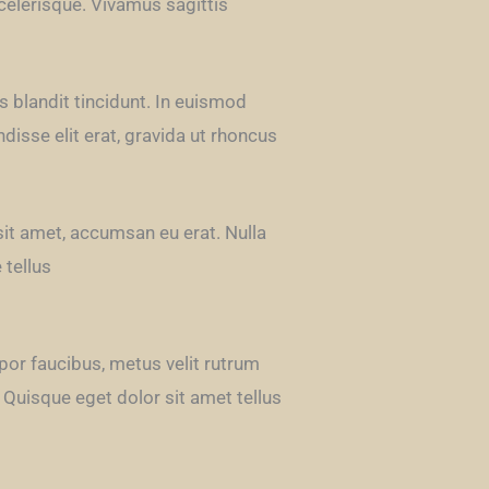
celerisque. Vivamus sagittis
s blandit tincidunt. In euismod
disse elit erat, gravida ut rhoncus
sit amet, accumsan eu erat. Nulla
 tellus
por faucibus, metus velit rutrum
 Quisque eget dolor sit amet tellus