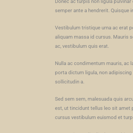
Donec ac turpis non ligula pulvina
semper ante a hendrerit. Quisque in 
Vestibulum tristique urna ac erat p
aliquam massa id cursus. Mauris sce
ac, vestibulum quis erat.
Nulla ac condimentum mauris, ac la
porta dictum ligula, non adipiscing
sollicitudin a.
Sed sem sem, malesuada quis arcu n
est, ut tincidunt tellus leo sit a
cursus vestibulum euismod et turp