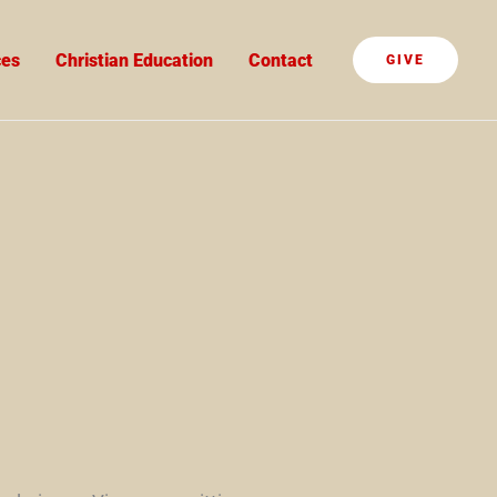
ces
Christian Education
Contact
GIVE